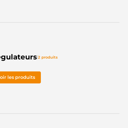
gulateurs
|
2 produits
oir les produits