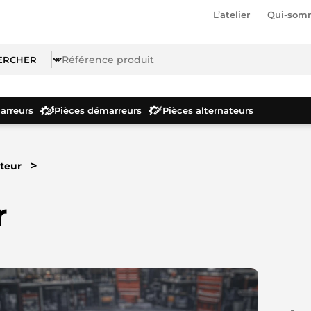
L’atelier
Qui-som
rreurs
Pièces démarreurs
Pièces alternateurs
>
teur
r