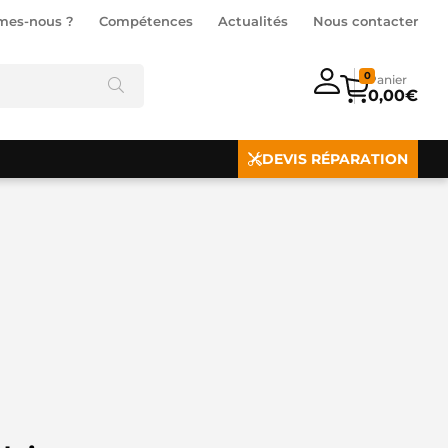
mes-nous ?
Compétences
Actualités
Nous contacter
0
0,00
€
DEVIS RÉPARATION