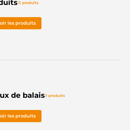
duits
|
3 produits
oir les produits
ux de balais
|
1 produits
oir les produits