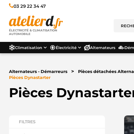
03 29 22 34 47
ÉLECTRICITÉ & CLIMATISATION
AUTOMOBILE
Climatisation
Électricité
Alternateurs
Déma
>
Alternateurs - Démarreurs
Pièces détachées Alterna
Pièces Dynastarter
Pièces Dynastarte
FILTRES