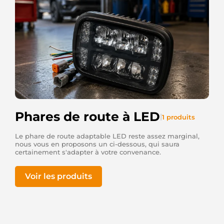
Phares de route à LED
|
1 produits
Le phare de route adaptable LED reste assez marginal,
nous vous en proposons un ci-dessous, qui saura
certainement s'adapter à votre convenance.
Voir les produits