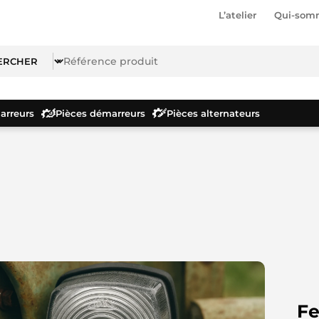
L’atelier
Qui-som
rreurs
Pièces démarreurs
Pièces alternateurs
Fe