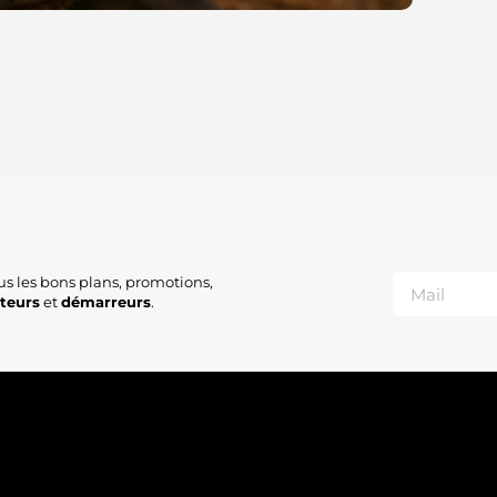
us les bons plans, promotions,
ateurs
et
démarreurs
.