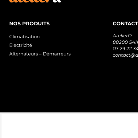
NOS PRODUITS
CONTACT
AtelierD
Climatisation
88200 SA
Électricité
03 29 22 3
Alternateurs – Démarreurs
contact@at