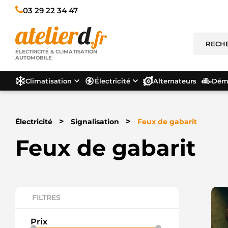
03 29 22 34 47
ÉLECTRICITÉ & CLIMATISATION
AUTOMOBILE
Climatisation
Électricité
Alternateurs
Déma
>
>
Électricité
Signalisation
Feux de gabarit
Feux de gabarit
FILTRES
Prix