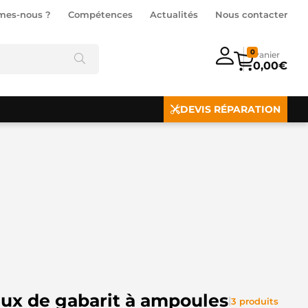
mes-nous ?
Compétences
Actualités
Nous contacter
0
0,00
€
DEVIS RÉPARATION
ux de gabarit à ampoules
|
3 produits