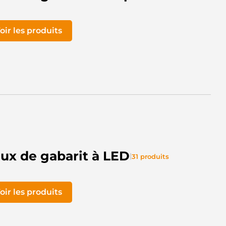
oir les produits
ux de gabarit à LED
|
31 produits
oir les produits