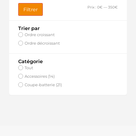
Prix :
0€
—
350€
Filtrer
Trier par
Ordre croissant
Ordre décroissant
Catégorie
Tout
Accessoires (14)
Coupe-batterie (21)