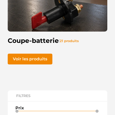
Coupe-batterie
|
21 produits
Voir les produits
FILTRES
Prix