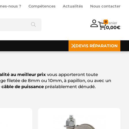
mes-nous ?
Compétences
Actualités
Nous contacter
0
0,00
€
DEVIS RÉPARATION
lité au meilleur prix
vous apporteront toute
tige filetée de 8mm ou 10mm, à papillon, ou avec un
e
câble de puissance
préalablement dénudé.