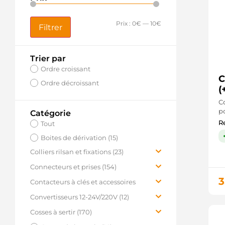
Prix :
0€
—
10€
Filtrer
Trier par
Ordre croissant
C
Ordre décroissant
(
C
po
Catégorie
Re
Tout
Boites de dérivation (15)
Colliers rilsan et fixations (23)
Colliers rilsan (longueur 550 à
Connecteurs et prises (154)
812mm ) (4)
3
Connecteurs de puissance (23)
Contacteurs à clés et accessoires
Colliers rilsan (longueur 92 à
(19)
Connecteurs DEUTSCH (56)
Convertisseurs 12-24V/220V (12)
450mm) (12)
Accessoires (8)
Connecteurs en plastique blanc
Convertisseurs 12V/220V (6)
Cosses à sertir (170)
Fixations faisceaux et câbles (7)
(14)
Contacteurs à clés (11)