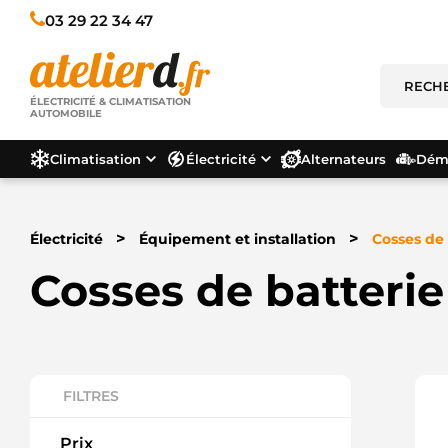
03 29 22 34 47
ÉLECTRICITÉ & CLIMATISATION
AUTOMOBILE
Climatisation
Électricité
Alternateurs
Déma
>
>
Électricité
Équipement et installation
Cosses de 
Cosses de batterie
FILTRES
Prix