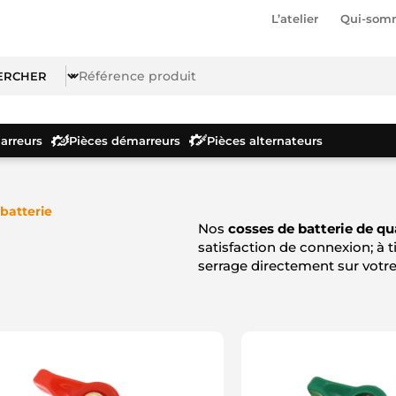
L’atelier
Qui-som
rreurs
Pièces démarreurs
Pièces alternateurs
batterie
Nos
cosses de batterie de qua
satisfaction de connexion; à 
serrage directement sur votr