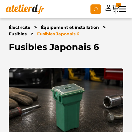
0
>
>
Électricité
Équipement et installation
>
Fusibles
Fusibles Japonais 6
Fusibles Japonais 6