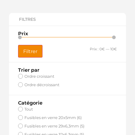
FILTRES
Prix
Prix :
0€
—
10€
Filtrer
Trier par
Ordre croissant
Ordre décroissant
Catégorie
Tout
Fusibles en verre 20x5mm (6)
Fusibles en verre 29x6,3mm (5)
Fusibles en verre 32x6,3mm (5)