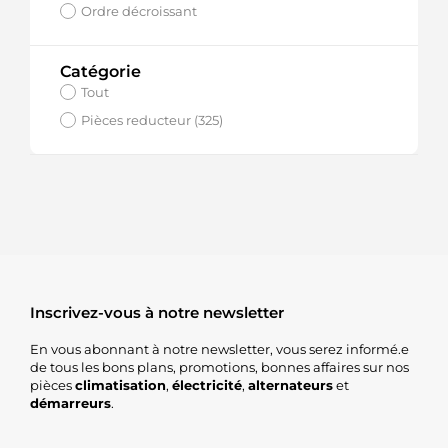
Ordre décroissant
Catégorie
Tout
Pièces reducteur (325)
Inscrivez-vous à notre newsletter
En vous abonnant à notre newsletter, vous serez informé.e
de tous les bons plans, promotions, bonnes affaires sur nos
pièces
climatisation
,
électricité
,
alternateurs
et
démarreurs
.