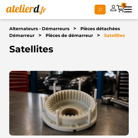
0
>
Alternateurs - Démarreurs
Pièces détachées
>
>
Démarreur
Pièces de démarreur
Satellites
Satellites