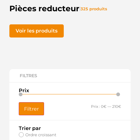
Pièces reducteur
|
325 produits
Voir les produits
FILTRES
Prix
Prix :
0€
—
210€
Filtrer
Trier par
Ordre croissant