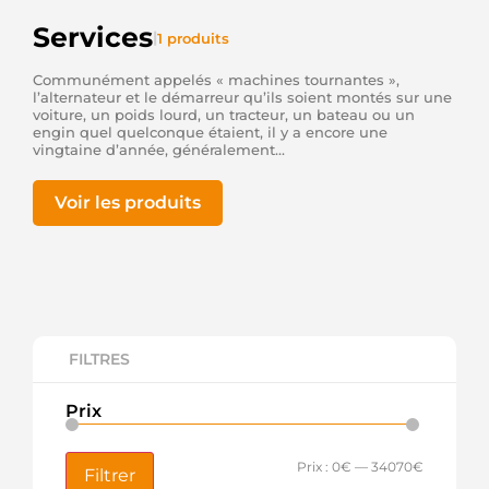
Services
|
1 produits
Communément appelés « machines tournantes »,
l’alternateur et le démarreur qu’ils soient montés sur une
voiture, un poids lourd, un tracteur, un bateau ou un
engin quel quelconque étaient, il y a encore une
vingtaine d’année, généralement...
Voir les produits
FILTRES
Prix
Prix :
0€
—
34070€
Filtrer