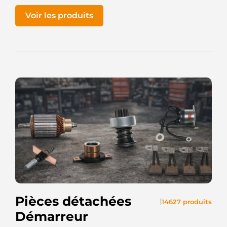
Voir les produits
Pièces détachées
|
14627 produits
Démarreur