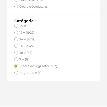
Ordre décroissant
Catégorie
Tout
12 V (1922)
24 V (265)
14 V (545)
28 V (74)
7 V (1)
Pièces de régulateur (13)
Régulateur (5)