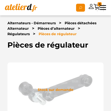
0
>
Alternateurs - Démarreurs
Pièces détachées
>
>
Alternateur
Pièces d’alternateur
>
Régulateurs
Pièces de régulateur
Pièces de régulateur
Stock sur demande