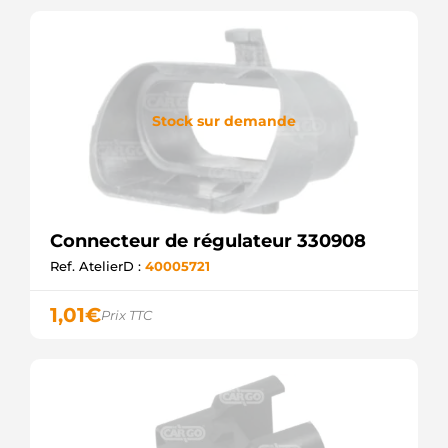
Stock sur demande
Connecteur de régulateur 330908
Ref. AtelierD :
40005721
1,01
€
Prix TTC