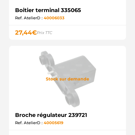
Boitier terminal 335065
Ref. AtelierD :
40006033
27,44
€
Prix TTC
Stock sur demande
Broche régulateur 239721
Ref. AtelierD :
40005619