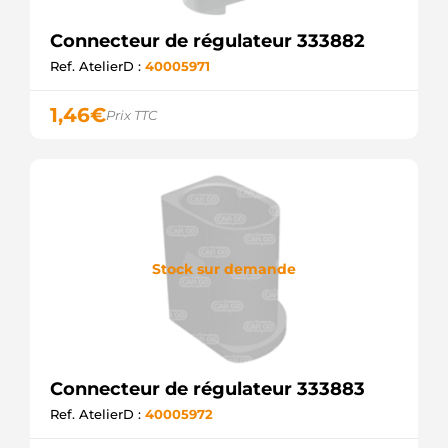
Connecteur de régulateur 333882
Ref. AtelierD :
40005971
1,46
€
Prix TTC
Stock sur demande
Connecteur de régulateur 333883
Ref. AtelierD :
40005972