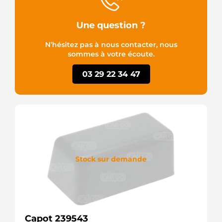
Une question ?
N’hésitez pas à nous contacter, nous
sommes à votre écoute.
03 29 22 34 47
Stock sur demande
Capot 239543