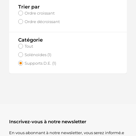
Trier par
Ordre croissant
Ordre décroissant
Catégorie
Tout
Solénoïdes (1)
Supports D.E. (1)
Inscrivez-vous à notre newsletter
En vous abonnant à notre newsletter, vous serez informé.e