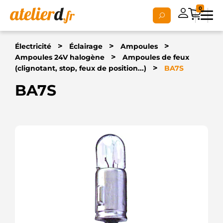
0
>
>
>
Électricité
Éclairage
Ampoules
>
Ampoules 24V halogène
Ampoules de feux
>
(clignotant, stop, feux de position...)
BA7S
BA7S