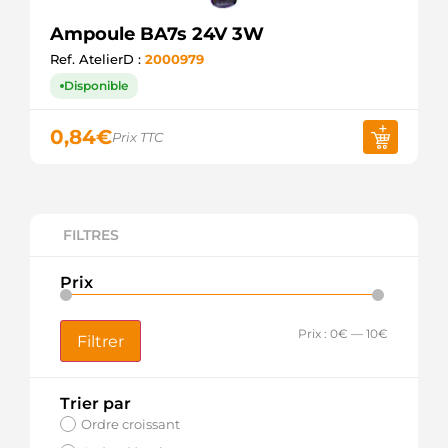
Ampoule BA7s 24V 3W
Ref. AtelierD :
2000979
Disponible
0,84
€
Prix TTC
FILTRES
Prix
Prix :
0€
—
10€
Filtrer
Trier par
Ordre croissant