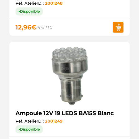
Ref. AtelierD :
2001248
Disponible
12,96
€
Prix TTC
Ampoule 12V 19 LEDS BA15S Blanc
Ref. AtelierD :
2001249
Disponible