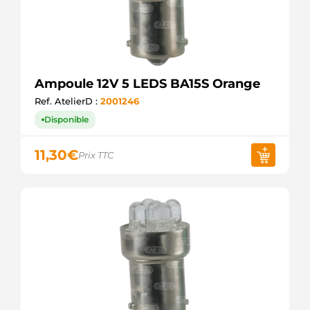
Ampoule 12V 5 LEDS BA15S Orange
Ref. AtelierD :
2001246
Disponible
11,30
€
Prix TTC