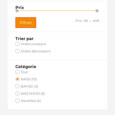
Prix
Prix :
0€
—
40€
Filtrer
Trier par
Ordre croissant
Ordre décroissant
Catégorie
Tout
BA15S (10)
BAY15D (3)
KW2.1X9.5D (5)
Navettes (4)