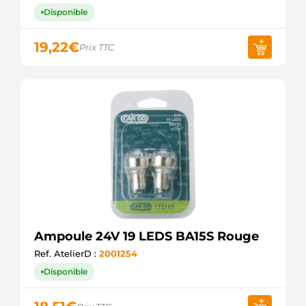
Disponible
19,22
€
Prix TTC
Ampoule 24V 19 LEDS BA15S Rouge
Ref. AtelierD :
2001254
Disponible