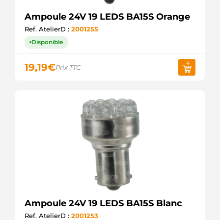
Ampoule 24V 19 LEDS BA15S Orange
Ref. AtelierD :
2001255
Disponible
19,19
€
Prix TTC
Ampoule 24V 19 LEDS BA15S Blanc
Ref. AtelierD :
2001253