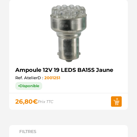
Ampoule 12V 19 LEDS BA15S Jaune
Ref. AtelierD :
2001251
Disponible
26,80
€
Prix TTC
FILTRES