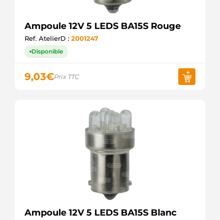
Ampoule 12V 5 LEDS BA15S Rouge
Ref. AtelierD :
2001247
Disponible
9,03
€
Prix TTC
Ampoule 12V 5 LEDS BA15S Blanc