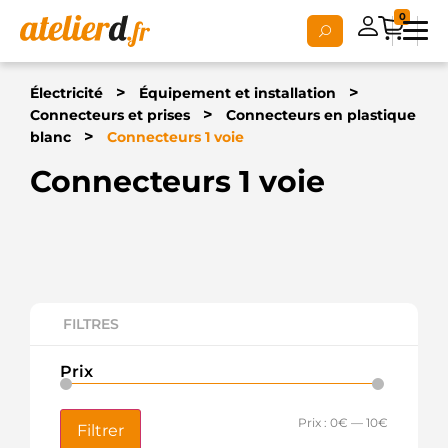
0
>
>
Électricité
Équipement et installation
>
Connecteurs et prises
Connecteurs en plastique
>
blanc
Connecteurs 1 voie
Connecteurs 1 voie
FILTRES
Prix
Prix :
0€
—
10€
Filtrer