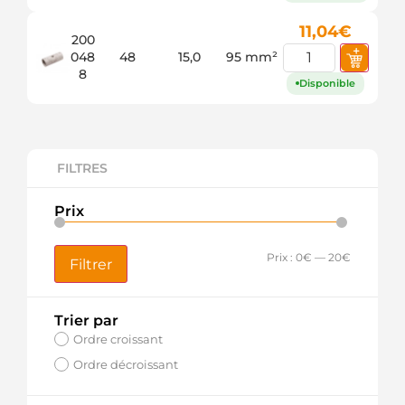
11,04
€
200
048
48
15,0
95 mm²
8
Disponible
FILTRES
Prix
Prix :
0€
—
20€
Filtrer
Trier par
Ordre croissant
Ordre décroissant