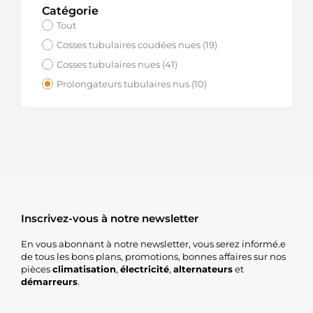
Catégorie
Tout
Cosses tubulaires coudées nues (19)
Cosses tubulaires nues (41)
Prolongateurs tubulaires nus (10)
Inscrivez-vous à notre newsletter
En vous abonnant à notre newsletter, vous serez informé.e
de tous les bons plans, promotions, bonnes affaires sur nos
pièces
climatisation
,
électricité
,
alternateurs
et
démarreurs
.