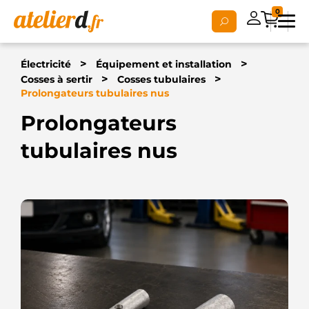
0
>
>
Électricité
Équipement et installation
>
>
Cosses à sertir
Cosses tubulaires
Prolongateurs tubulaires nus
Prolongateurs
tubulaires nus