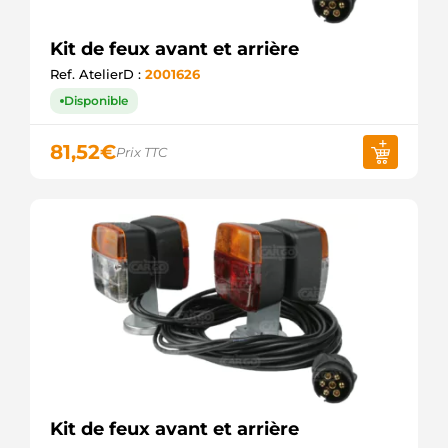
Kit de feux avant et arrière
Ref. AtelierD :
2001626
Disponible
81,52
€
Prix TTC
Kit de feux avant et arrière