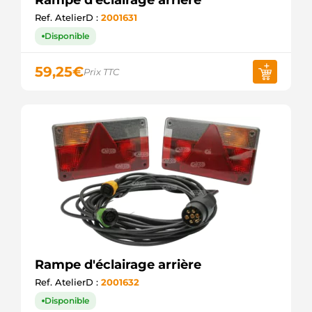
Rampe d'éclairage arrière
Ref. AtelierD :
2001631
Disponible
59,25
€
Prix TTC
Rampe d'éclairage arrière
Ref. AtelierD :
2001632
Disponible