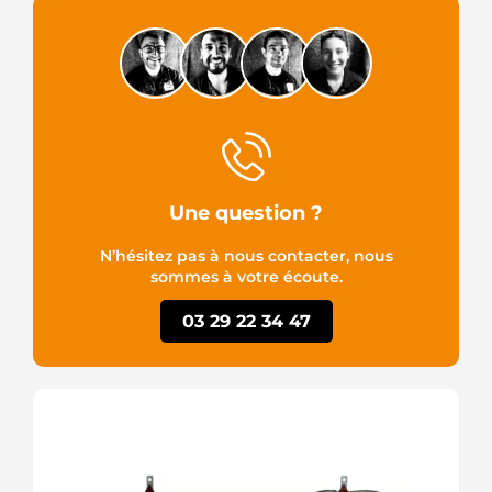
Une question ?
N’hésitez pas à nous contacter, nous
sommes à votre écoute.
03 29 22 34 47