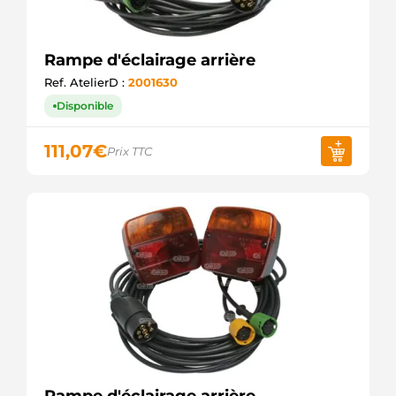
Rampe d'éclairage arrière
Ref. AtelierD :
2001630
Disponible
111,07
€
Prix TTC