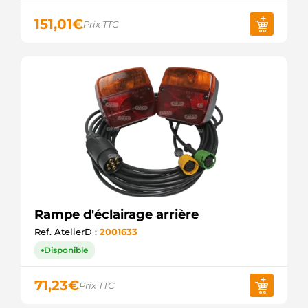
151,01
€
Prix TTC
Rampe d'éclairage arrière
Ref. AtelierD :
2001633
Disponible
71,23
€
Prix TTC