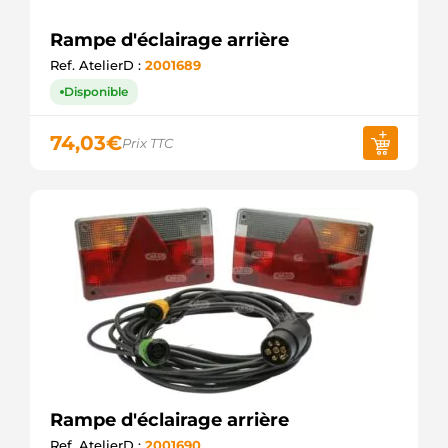
Rampe d'éclairage arrière
Ref. AtelierD :
2001689
Disponible
74,03
€
Prix TTC
Rampe d'éclairage arrière
Ref. AtelierD :
2001690