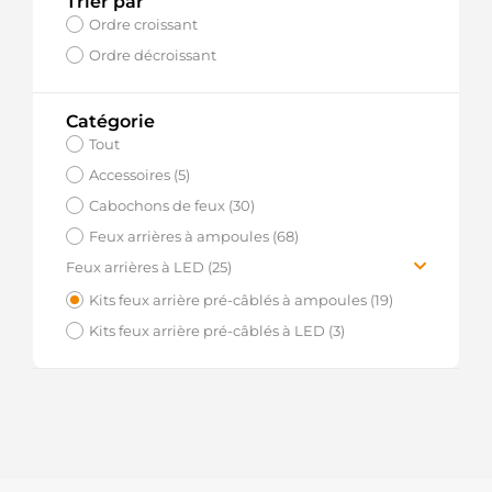
Trier par
Ordre croissant
Ordre décroissant
Catégorie
Tout
Accessoires (5)
Cabochons de feux (30)
Feux arrières à ampoules (68)
Feux arrières à LED (25)
Feux arrière pour remorque (15)
Kits feux arrière pré-câblés à ampoules (19)
Feux arrière pour véhicule (10)
Kits feux arrière pré-câblés à LED (3)