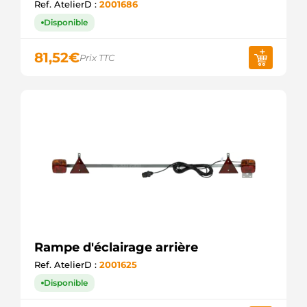
Ref. AtelierD :
2001686
Disponible
81,52
€
Prix TTC
Rampe d'éclairage arrière
Ref. AtelierD :
2001625
Disponible