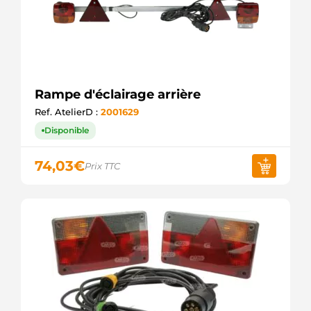
Rampe d'éclairage arrière
Ref. AtelierD :
2001629
Disponible
74,03
€
Prix TTC