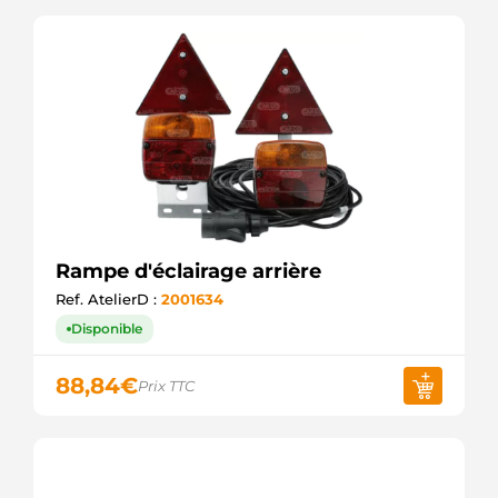
Rampe d'éclairage arrière
Ref. AtelierD :
2001634
Disponible
88,84
€
Prix TTC