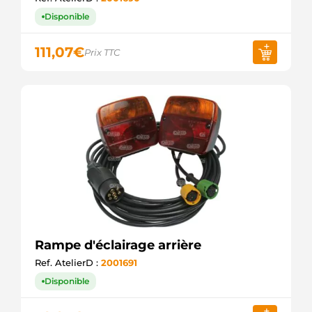
Disponible
111,07
€
Prix TTC
Rampe d'éclairage arrière
Ref. AtelierD :
2001691
Disponible