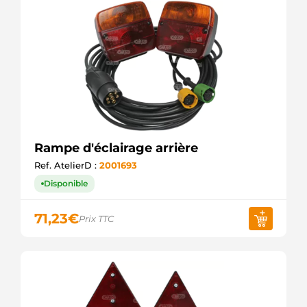
Rampe d'éclairage arrière
Ref. AtelierD :
2001693
Disponible
71,23
€
Prix TTC