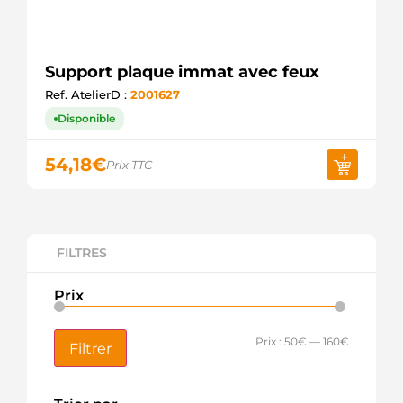
Support plaque immat avec feux
Ref. AtelierD :
2001627
Disponible
54,18
€
Prix TTC
FILTRES
Prix
Prix :
50€
—
160€
Filtrer