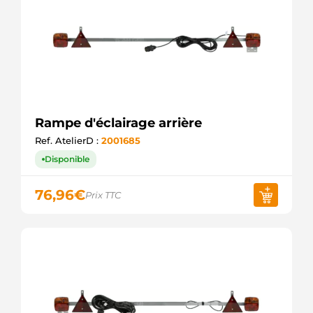
Rampe d'éclairage arrière
Ref. AtelierD :
2001685
Disponible
76,96
€
Prix TTC