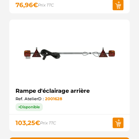
76,96
€
Prix TTC
Rampe d'éclairage arrière
Ref. AtelierD :
2001628
Disponible
103,25
€
Prix TTC