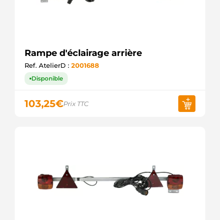
Rampe d'éclairage arrière
Ref. AtelierD :
2001688
Disponible
103,25
€
Prix TTC