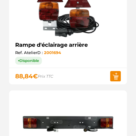
Rampe d'éclairage arrière
Ref. AtelierD :
2001694
Disponible
88,84
€
Prix TTC