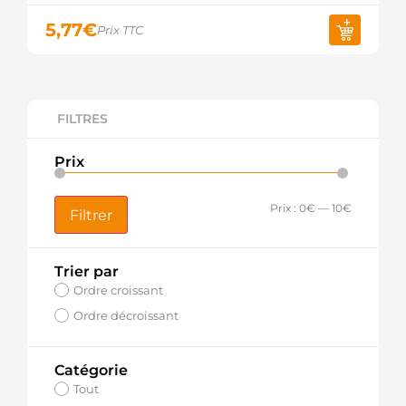
5,77
€
Prix TTC
FILTRES
Prix
Prix :
0€
—
10€
Filtrer
Trier par
Ordre croissant
Ordre décroissant
Catégorie
Tout