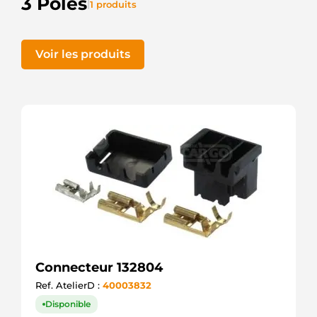
3 Pôles
|
1 produits
Voir les produits
Connecteur 132804
Ref. AtelierD :
40003832
Disponible