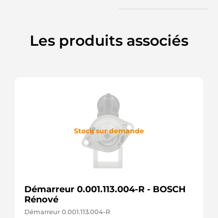
Les produits associés
Stock sur demande
Démarreur 0.001.113.004-R - BOSCH
Rénové
Démarreur 0.001.113.004-R