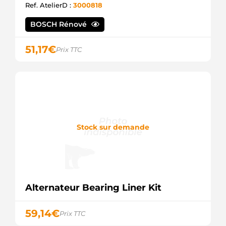
Ref. AtelierD :
3000818
BOSCH Rénové
51,17
€
Prix TTC
Stock sur demande
Alternateur Bearing Liner Kit
59,14
€
Prix TTC