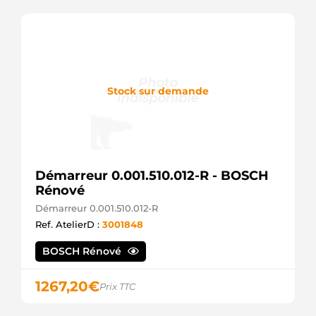
Stock sur demande
Démarreur 0.001.510.012-R - BOSCH
Rénové
Démarreur 0.001.510.012-R
Ref. AtelierD :
3001848
BOSCH Rénové
1267,20
€
Prix TTC