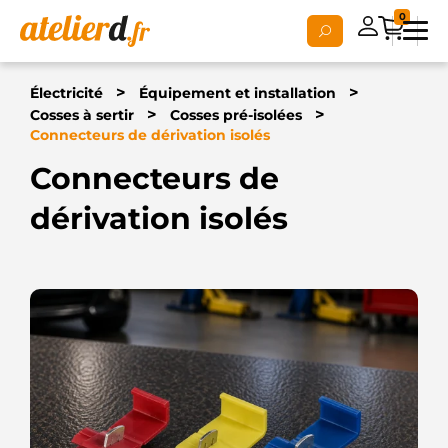
0
>
>
Électricité
Équipement et installation
>
>
Cosses à sertir
Cosses pré-isolées
Connecteurs de dérivation isolés
Connecteurs de
dérivation isolés