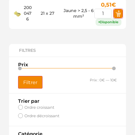
0,51
€
200
Jaune > 2,5 - 6
047
21 x 27
mm²
6
Disponible
FILTRES
Prix
Prix :
0€
—
10€
Filtrer
Trier par
Ordre croissant
Ordre décroissant
Catégorie