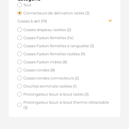
Tout
Connecteurs de dérivation isolés (3)
Cosses à œil (19)
Cosses >1 - 2.5 mm² Bleu (7)
Cosses drapeau isolées (2)
Cosses >2.5 - 6 mm² Jaune (6)
Cosses Faston femelles (14)
Cosses 0.5 - 1.5 mm² Rouge (6)
Cosses Faston femelles à languette (3)
Cosses Faston femelles isolées (9)
Cosses Faston mâles (8)
Cosses rondes (8)
Cosses rondes connecteurs (2)
Douilles terminale isolées (1)
Prolongateur bout-à-bout isolés (3)
Prolongateur bout-à-bout thermo-rétractable
(3)