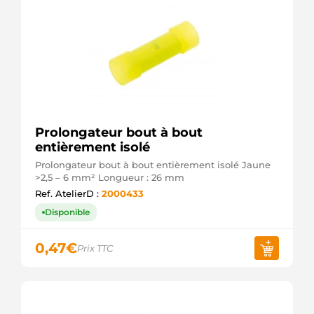
Prolongateur bout à bout
entièrement isolé
Prolongateur bout à bout entièrement isolé Jaune
>2,5 – 6 mm² Longueur : 26 mm
Ref. AtelierD :
2000433
Disponible
0,47
€
Prix TTC