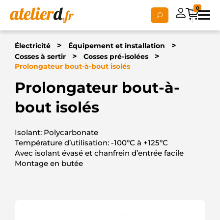
0
>
>
Électricité
Équipement et installation
>
>
Cosses à sertir
Cosses pré-isolées
Prolongateur bout-à-bout isolés
Prolongateur bout-à-
bout isolés
Isolant: Polycarbonate
Température d’utilisation: -100ºC à +125ºC
Avec isolant évasé et chanfrein d’entrée facile
Montage en butée