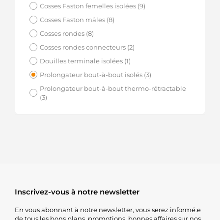
Cosses Faston femelles isolées (9)
Cosses Faston mâles (8)
Cosses rondes (8)
Cosses rondes connecteurs (2)
Douilles terminale isolées (1)
Prolongateur bout-à-bout isolés (3)
Prolongateur bout-à-bout thermo-rétractable
(3)
Inscrivez-vous à notre newsletter
En vous abonnant à notre newsletter, vous serez informé.e
de tous les bons plans, promotions, bonnes affaires sur nos