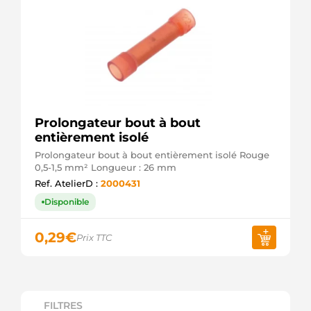
Prolongateur bout à bout
entièrement isolé
Prolongateur bout à bout entièrement isolé Rouge
0,5-1,5 mm² Longueur : 26 mm
Ref. AtelierD :
2000431
Disponible
0,29
€
Prix TTC
FILTRES