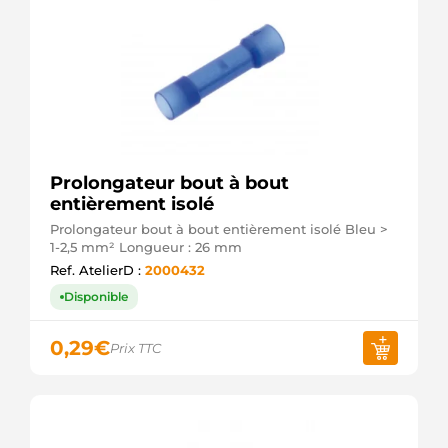
Prolongateur bout à bout
entièrement isolé
Prolongateur bout à bout entièrement isolé Bleu >
1-2,5 mm² Longueur : 26 mm
Ref. AtelierD :
2000432
Disponible
0,29
€
Prix TTC