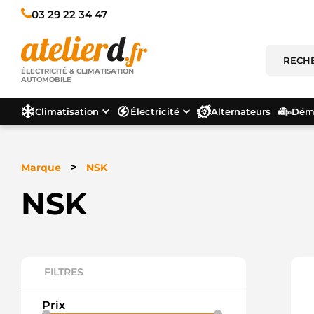
03 29 22 34 47
ÉLECTRICITÉ & CLIMATISATION
AUTOMOBILE
Climatisation
Électricité
Alternateurs
Déma
>
Marque
NSK
NSK
FILTRES
Prix