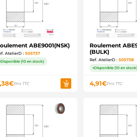
oulement ABE9001(NSK)
Roulement ABE9
(BULK)
f. AtelierD :
505737
Ref. AtelierD :
505738
Disponible (10 en stock)
Disponible (10 en stock
,38
€
4,91
€
Prix TTC
Prix TTC