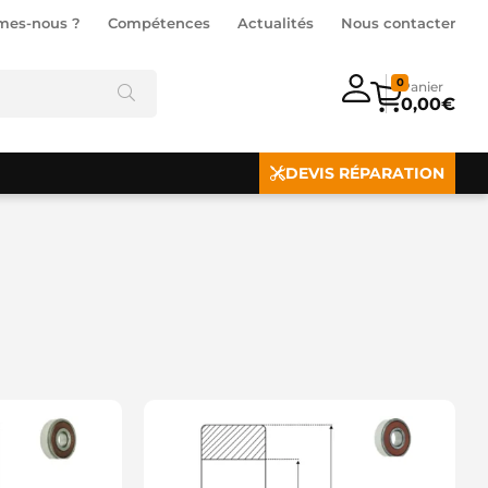
mes-nous ?
Compétences
Actualités
Nous contacter
0
0,00
€
DEVIS RÉPARATION