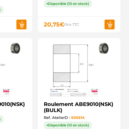
Disponible (10 en stock)
)
20,75
€
Prix TTC
010(NSK)
Roulement ABE9010(NSK)
(BULK)
Ref. AtelierD :
505514
)
Disponible (10 en stock)