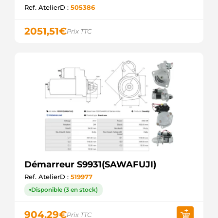
Ref. AtelierD :
505386
2051,51
€
Prix TTC
Démarreur S9931(SAWAFUJI)
Ref. AtelierD :
519977
Disponible (3 en stock)
904,29
€
Prix TTC