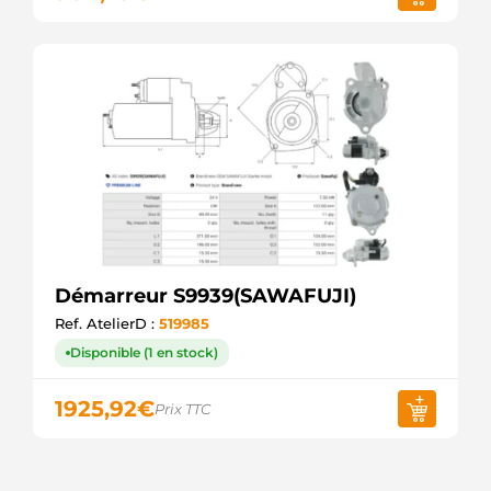
Démarreur S9939(SAWAFUJI)
Ref. AtelierD :
519985
Disponible (1 en stock)
1925,92
€
Prix TTC