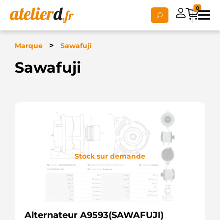
0
>
Marque
Sawafuji
Sawafuji
Stock sur demande
Alternateur A9593(SAWAFUJI)