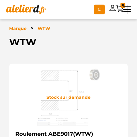
0
>
Marque
WTW
WTW
Stock sur demande
Roulement ABE9017(WTW)