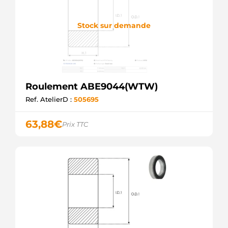
Stock sur demande
Roulement ABE9044(WTW)
Ref. AtelierD :
505695
63,88
€
Prix TTC