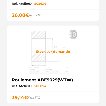
Ref. AtelierD :
505634
26,08
€
Prix TTC
Stock sur demande
Roulement ABE9029(WTW)
Ref. AtelierD :
506894
39,14
€
Prix TTC