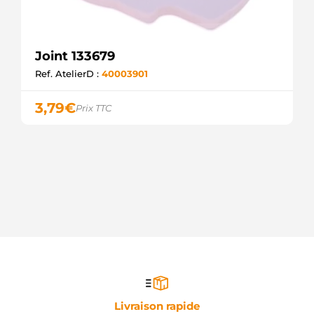
Joint 133679
Ref. AtelierD :
40003901
3,79
€
Prix TTC
Livraison rapide