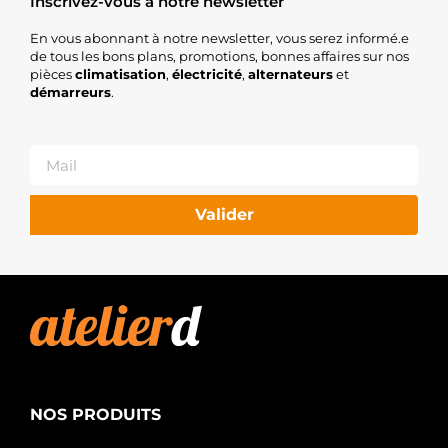
Inscrivez-vous à notre newsletter
En vous abonnant à notre newsletter, vous serez informé.e
de tous les bons plans, promotions, bonnes affaires sur nos
pièces
climatisation
,
électricité
,
alternateurs
et
démarreurs
.
Valider
NOS PRODUITS