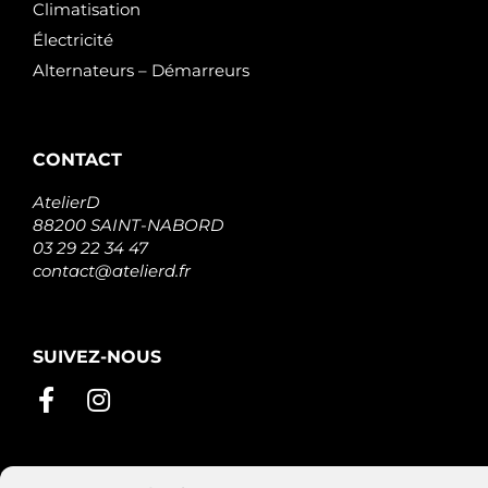
Climatisation
Électricité
Alternateurs – Démarreurs
CONTACT
AtelierD
88200 SAINT-NABORD
03 29 22 34 47
contact@atelierd.fr
SUIVEZ-NOUS