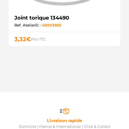
Joint torique 134490
Ref. AtelierD :
40003955
3,32
€
Prix TTC
Livraison rapide
Domicile | France & International | Click & Collect