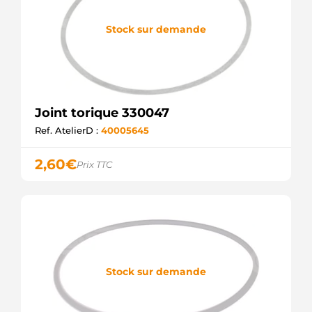
Stock sur demande
Joint torique 330047
Ref. AtelierD :
40005645
2,60
€
Prix TTC
Stock sur demande