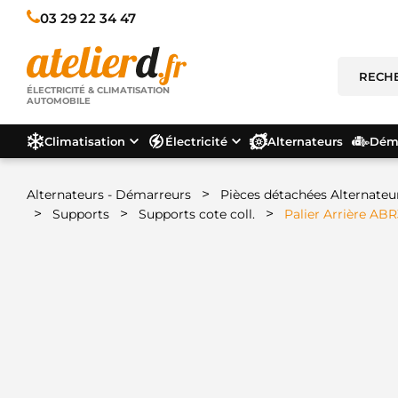
03 29 22 34 47
ÉLECTRICITÉ & CLIMATISATION
AUTOMOBILE
Climatisation
Électricité
Alternateurs
Déma
>
Alternateurs - Démarreurs
Pièces détachées Alternateu
>
>
>
Supports
Supports cote coll.
Palier Arrière ABR