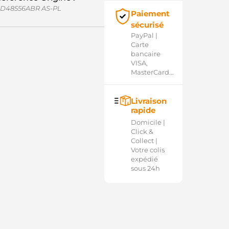
D48556ABR AS-PL
Paiement
sécurisé
PayPal |
Carte
bancaire
VISA,
MasterCard...
Livraison
rapide
Domicile |
Click &
Collect |
Votre colis
expédié
sous 24h