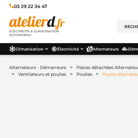
03 29 22 34 47
ÉLECTRICITÉ & CLIMATISATION
AUTOMOBILE
Climatisation
Électricité
Alternateurs
Déma
>
Alternateurs - Démarreurs
Pièces détachées Alternateu
>
>
>
Ventilateurs et poulies
Poulies
Poulie alternat