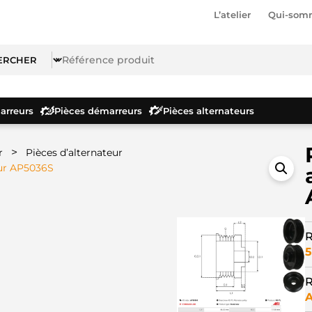
L’atelier
Qui-som
rreurs
Pièces démarreurs
Pièces alternateurs
>
r
Pièces d’alternateur
eur AP5036S
R
5
R