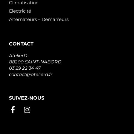
Climatisation
Électricité
Alternateurs – Démarreurs
CONTACT
AtelierD
88200 SAINT-NABORD
03 29 22 34 47
contact@atelierd.fr
SUIVEZ-NOUS