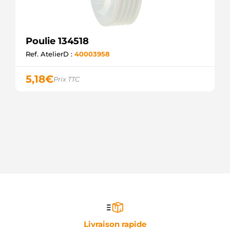
Poulie 134518
Ref. AtelierD :
40003958
5,18
€
Prix TTC
Livraison rapide