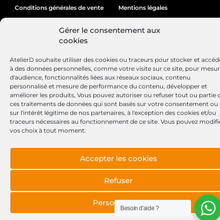
Conditions générales de vente
Mentions légales
Politique de cookies
Gérer le consentement aux
cookies
AtelierD souhaite utiliser des cookies ou traceurs pour stocker et accéd
Site réalisé par
Lézards
Création
à des données personnelles, comme votre visite sur ce site, pour mesu
d'audience, fonctionnalités liées aux réseaux sociaux, contenu
personnalisé et mesure de performance du contenu, développer et
améliorer les produits, Vous pouvez autoriser ou refuser tout ou partie 
ces traitements de données qui sont basés sur votre consentement ou
sur l'intérêt légitime de nos partenaires, à l'exception des cookies et/ou
traceurs nécessaires au fonctionnement de ce site. Vous pouvez modifi
vos choix à tout moment.
Accepter les cookies
Refuser
Personnaliser
Besoin d'aide ?