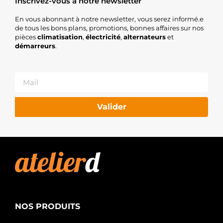
Inscrivez-vous à notre newsletter
En vous abonnant à notre newsletter, vous serez informé.e
de tous les bons plans, promotions, bonnes affaires sur nos
pièces
climatisation
,
électricité
,
alternateurs
et
démarreurs
.
Valider
NOS PRODUITS