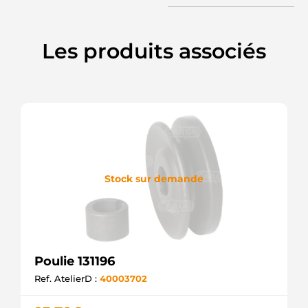
Les produits associés
Stock sur demande
Poulie 131196
Ref. AtelierD :
40003702