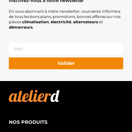
Inscrivez-vous à notre newsletter
En vous abonnant à notre newsletter, vous serez informé.e
de tous les bons plans, promotions, bonnes affaires sur nos
pièces
climatisation
,
électricité
,
alternateurs
et
démarreurs
.
Valider
NOS PRODUITS