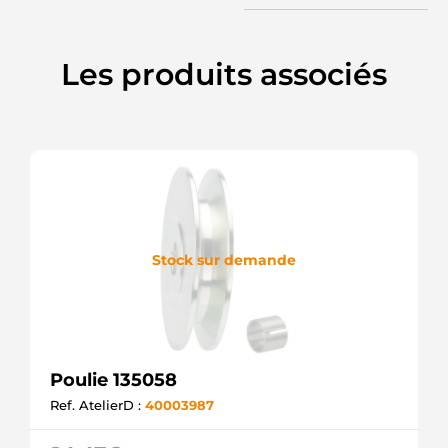
Les produits associés
Stock sur demande
Poulie 135058
Ref. AtelierD :
40003987