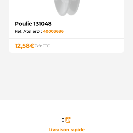
Poulie 131048
Ref. AtelierD :
40003686
12,58
€
Prix TTC
Livraison rapide