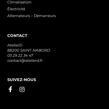
Climatisation
Électricité
Alternateurs – Démarreurs
CONTACT
AtelierD
88200 SAINT-NABORD
03 29 22 34 47
contact@atelierd.fr
SUIVEZ-NOUS