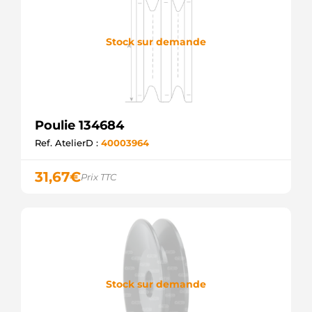
Stock sur demande
Poulie 134684
Ref. AtelierD :
40003964
31,67
€
Prix TTC
Stock sur demande