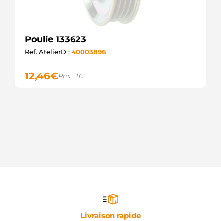
Poulie 133623
Ref. AtelierD :
40003896
12,46
€
Prix TTC
Livraison rapide