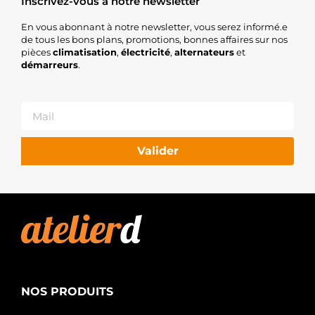
Inscrivez-vous à notre newsletter
En vous abonnant à notre newsletter, vous serez informé.e
de tous les bons plans, promotions, bonnes affaires sur nos
pièces
climatisation
,
électricité
,
alternateurs
et
démarreurs
.
Valider
NOS PRODUITS