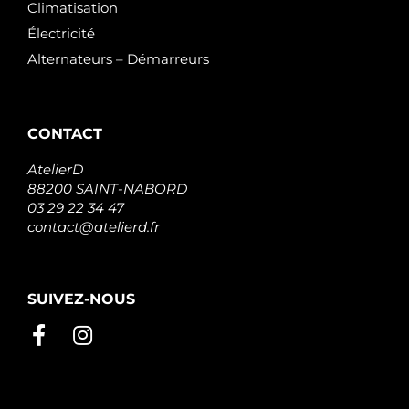
Climatisation
Électricité
Alternateurs – Démarreurs
CONTACT
AtelierD
88200 SAINT-NABORD
03 29 22 34 47
contact@atelierd.fr
SUIVEZ-NOUS