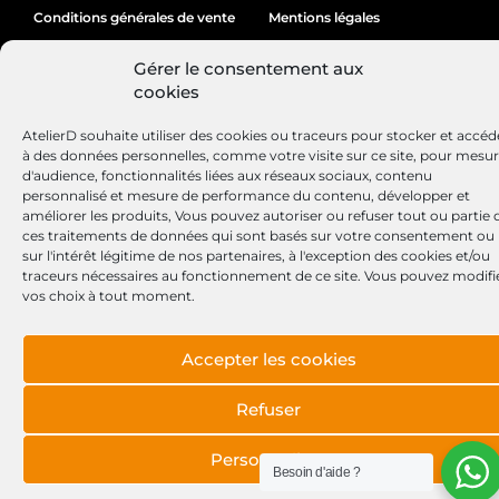
Conditions générales de vente
Mentions légales
Politique de cookies
Gérer le consentement aux
cookies
AtelierD souhaite utiliser des cookies ou traceurs pour stocker et accéd
Site réalisé par
Lézards
Création
à des données personnelles, comme votre visite sur ce site, pour mesu
d'audience, fonctionnalités liées aux réseaux sociaux, contenu
personnalisé et mesure de performance du contenu, développer et
améliorer les produits, Vous pouvez autoriser ou refuser tout ou partie 
ces traitements de données qui sont basés sur votre consentement ou
sur l'intérêt légitime de nos partenaires, à l'exception des cookies et/ou
traceurs nécessaires au fonctionnement de ce site. Vous pouvez modifi
vos choix à tout moment.
Accepter les cookies
Refuser
Personnaliser
Besoin d'aide ?