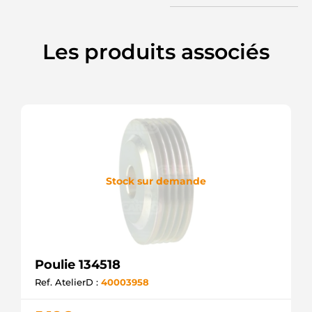
Les produits associés
Stock sur demande
Poulie 134518
Ref. AtelierD :
40003958