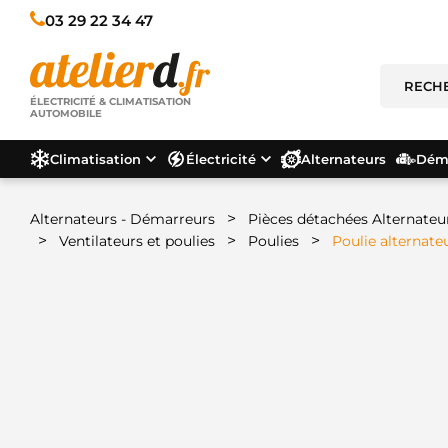
03 29 22 34 47
ÉLECTRICITÉ & CLIMATISATION
AUTOMOBILE
Climatisation
Électricité
Alternateurs
Déma
>
Alternateurs - Démarreurs
Pièces détachées Alternateu
>
>
>
Ventilateurs et poulies
Poulies
Poulie alternat