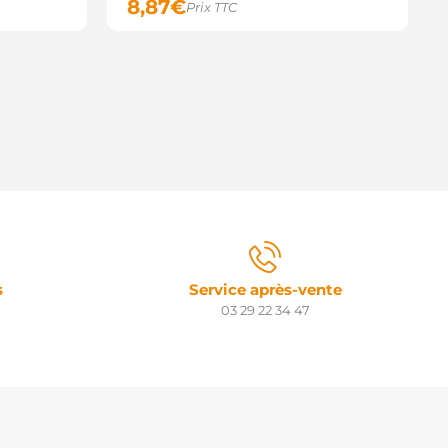
8,87
€
Prix TTC
s
Service après-vente
03 29 22 34 47