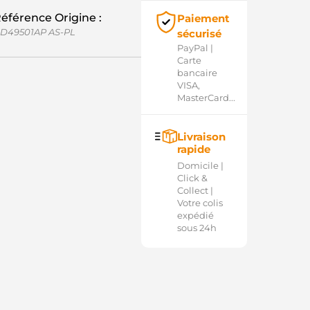
éférence Origine :
Paiement
D49501AP AS-PL
sécurisé
PayPal |
Carte
bancaire
VISA,
MasterCard...
Livraison
rapide
Domicile |
Click &
Collect |
Votre colis
expédié
sous 24h