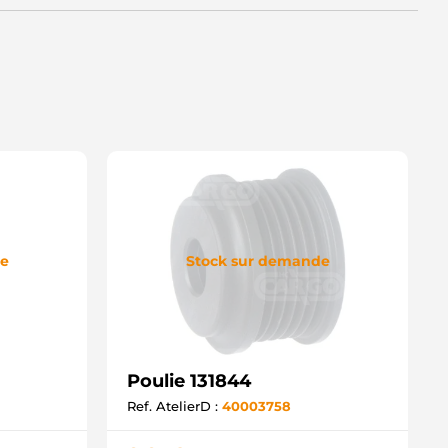
de
Stock sur demande
Poulie 131844
Ref. AtelierD :
40003758