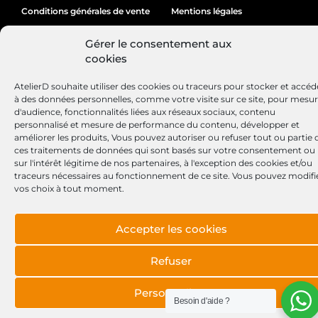
Conditions générales de vente
Mentions légales
Politique de cookies
Gérer le consentement aux
cookies
AtelierD souhaite utiliser des cookies ou traceurs pour stocker et accéd
Site réalisé par
Lézards
Création
à des données personnelles, comme votre visite sur ce site, pour mesu
d'audience, fonctionnalités liées aux réseaux sociaux, contenu
personnalisé et mesure de performance du contenu, développer et
améliorer les produits, Vous pouvez autoriser ou refuser tout ou partie 
ces traitements de données qui sont basés sur votre consentement ou
sur l'intérêt légitime de nos partenaires, à l'exception des cookies et/ou
traceurs nécessaires au fonctionnement de ce site. Vous pouvez modifi
vos choix à tout moment.
Accepter les cookies
Refuser
Personnaliser
Besoin d'aide ?