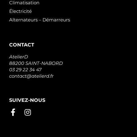
Climatisation
Électricité
Alternateurs – Démarreurs
CONTACT
AtelierD
88200 SAINT-NABORD
03 29 22 34 47
contact@atelierd.fr
SUIVEZ-NOUS