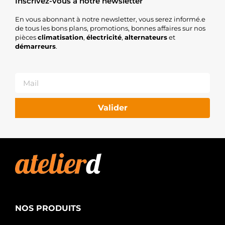
Inscrivez-vous à notre newsletter
En vous abonnant à notre newsletter, vous serez informé.e
de tous les bons plans, promotions, bonnes affaires sur nos
pièces
climatisation
,
électricité
,
alternateurs
et
démarreurs
.
Valider
NOS PRODUITS