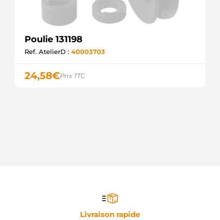
Poulie 131198
Ref. AtelierD :
40003703
24,58
€
Prix TTC
Livraison rapide