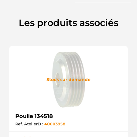
Les produits associés
Stock sur demande
Poulie 134518
Ref. AtelierD :
40003958