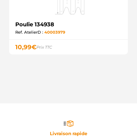
Poulie 134938
Ref. AtelierD :
40003979
10,99
€
Prix TTC
Livraison rapide