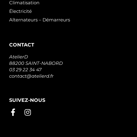
Climatisation
Électricité
Alternateurs – Démarreurs
CONTACT
AtelierD
88200 SAINT-NABORD
03 29 22 34 47
contact@atelierd.fr
SUIVEZ-NOUS