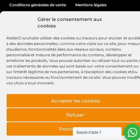
Conditions générales de vente
Mentions légales
Politique de cookies
Gérer le consentement aux
cookies
AtelierD souhaite utiliser des cookies ou traceurs pour stocker et accéd
Site réalisé par
Lézards
Création
à des données personnelles, comme votre visite sur ce site, pour mesu
d'audience, fonctionnalités liées aux réseaux sociaux, contenu
personnalisé et mesure de performance du contenu, développer et
améliorer les produits, Vous pouvez autoriser ou refuser tout ou partie 
ces traitements de données qui sont basés sur votre consentement ou
sur l'intérêt légitime de nos partenaires, à l'exception des cookies et/ou
traceurs nécessaires au fonctionnement de ce site. Vous pouvez modifi
vos choix à tout moment.
Accepter les cookies
Refuser
Personnaliser
Besoin d'aide ?