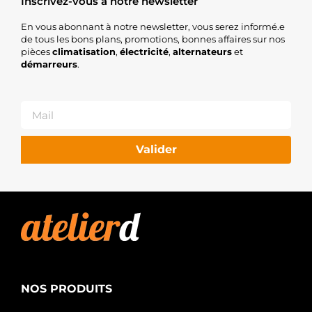
Inscrivez-vous à notre newsletter
En vous abonnant à notre newsletter, vous serez informé.e
de tous les bons plans, promotions, bonnes affaires sur nos
pièces
climatisation
,
électricité
,
alternateurs
et
démarreurs
.
Valider
NOS PRODUITS