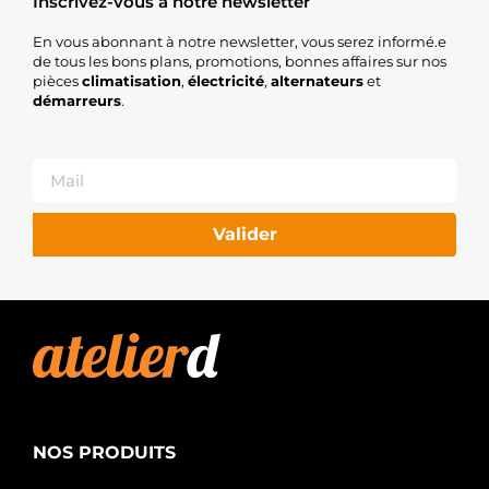
Inscrivez-vous à notre newsletter
En vous abonnant à notre newsletter, vous serez informé.e
de tous les bons plans, promotions, bonnes affaires sur nos
pièces
climatisation
,
électricité
,
alternateurs
et
démarreurs
.
Valider
NOS PRODUITS