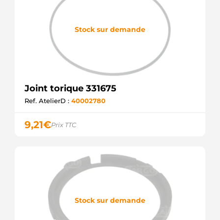
Stock sur demande
Joint torique 331675
Ref. AtelierD :
40002780
9,21
€
Prix TTC
Stock sur demande