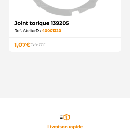
Joint torique 139205
Ref. AtelierD :
40001320
1,07
€
Prix TTC
Livraison rapide