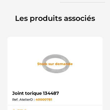
Les produits associés
Stock sur demande
Joint torique 134487
Ref. AtelierD :
40000781