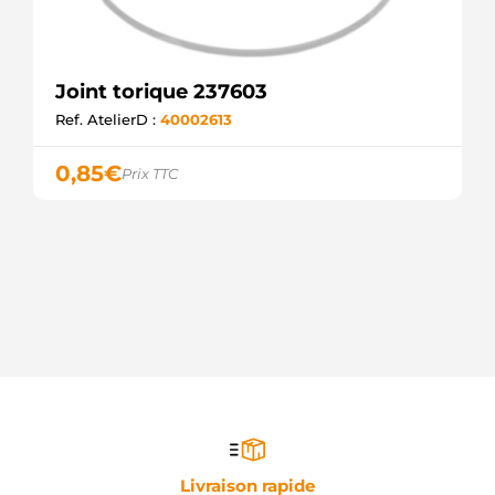
Joint torique 237603
Ref. AtelierD :
40002613
0,85
€
Prix TTC
Livraison rapide