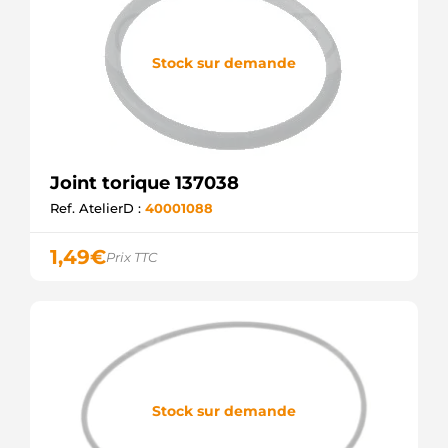
Stock sur demande
Joint torique 137038
Ref. AtelierD :
40001088
1,49
€
Prix TTC
Stock sur demande