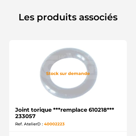
Les produits associés
Stock sur demande
Joint torique ***remplace 610218***
233057
Ref. AtelierD :
40002223