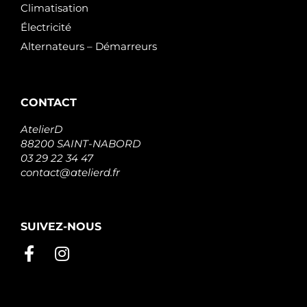
Climatisation
Électricité
Alternateurs – Démarreurs
CONTACT
AtelierD
88200 SAINT-NABORD
03 29 22 34 47
contact@atelierd.fr
SUIVEZ-NOUS