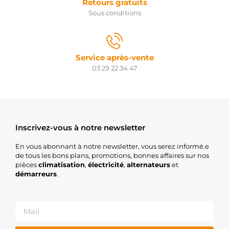
Retours gratuits
Sous conditions
Service après-vente
03 29 22 34 47
Inscrivez-vous à notre newsletter
En vous abonnant à notre newsletter, vous serez informé.e
de tous les bons plans, promotions, bonnes affaires sur nos
pièces
climatisation
,
électricité
,
alternateurs
et
démarreurs
.