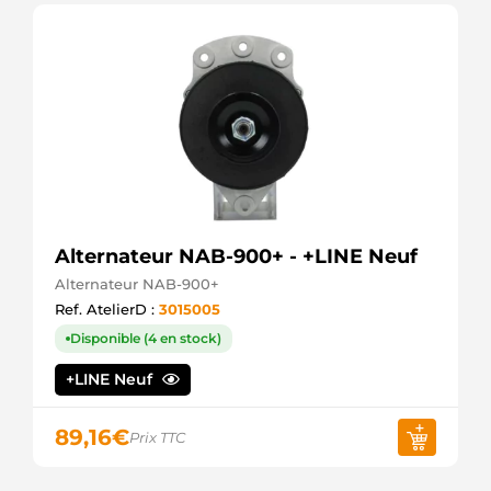
Alternateur NAB-900+ - +LINE Neuf
Alternateur NAB-900+
Ref. AtelierD :
3015005
Disponible (4 en stock)
+LINE Neuf
89,16
€
Prix TTC