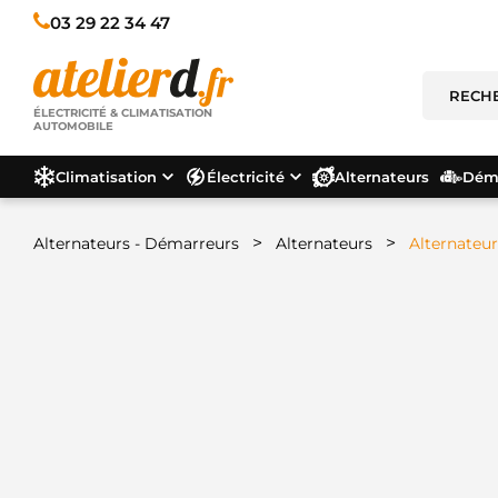
03 29 22 34 47
ÉLECTRICITÉ & CLIMATISATION
AUTOMOBILE
Climatisation
Électricité
Alternateurs
Déma
>
>
Alternateurs - Démarreurs
Alternateurs
Alternateu