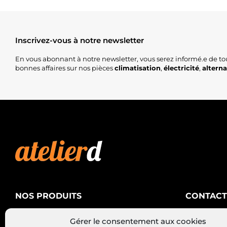
Inscrivez-vous à notre newsletter
En vous abonnant à notre newsletter, vous serez informé.e de to
bonnes affaires sur nos pièces
climatisation
,
électricité
,
altern
NOS PRODUITS
CONTACT
AtelierD
Climatisation
Gérer le consentement aux cookies
88200 SA