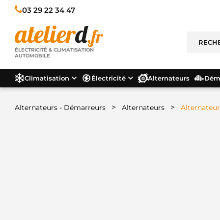
03 29 22 34 47
ÉLECTRICITÉ & CLIMATISATION
AUTOMOBILE
Climatisation
Électricité
Alternateurs
Déma
>
>
Alternateurs - Démarreurs
Alternateurs
Alternateu