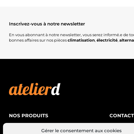
Inscrivez-vous à notre newsletter
En vous abonnant à notre newsletter, vous serez informé.e de to
bonnes affaires sur nos pièces
climatisation
,
électricité
,
altern
NOS PRODUITS
CONTACT
AtelierD
Climatisation
Gérer le consentement aux cookies
88200 SA