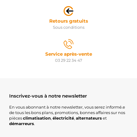
Retours gratuits
Sous conditions
Service après-vente
03 29 22 34 47
Inscrivez-vous à notre newsletter
En vous abonnant à notre newsletter, vous serez informé.e
de tous les bons plans, promotions, bonnes affaires sur nos
pièces
climatisation
,
électricité
,
alternateurs
et
démarreurs
.