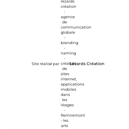
Site réalisé par
Lézards
Création