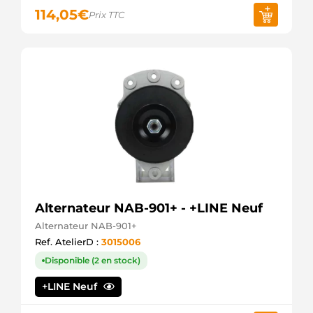
114,05
€
Prix TTC
Alternateur NAB-901+ - +LINE Neuf
Alternateur NAB-901+
Ref. AtelierD :
3015006
Disponible (2 en stock)
+LINE Neuf