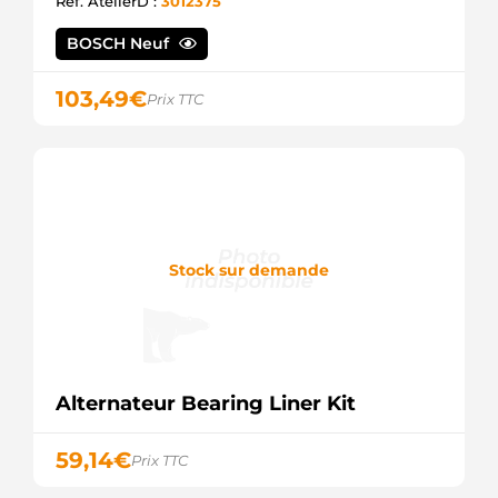
Ref. AtelierD :
3012375
8200060816
RENAULT
BOSCH Neuf
8200064344
RENAULT
8200065730
103,49
€
Prix TTC
RENAULT
8200660045
RENAULT
8253797
VOLVO
89212174
POWERMAX
9045261
Stock sur demande
FRIESEN
9212174
POWERMAX
A001TA2291
MITSUBISHI
A001TA2293
MITSUBISHI
Alternateur Bearing Liner Kit
A11VI110
VALEO
A1TA2291
59,14
€
Prix TTC
MITSUBISHI
A1TA2293