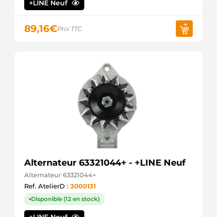
+LINE Neuf
89,16
€
Prix TTC
Alternateur 63321044+ - +LINE Neuf
Alternateur 63321044+
Ref. AtelierD :
3000131
Disponible (12 en stock)