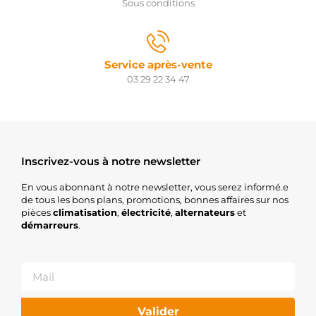
Sous conditions
Service après-vente
03 29 22 34 47
Inscrivez-vous à notre newsletter
En vous abonnant à notre newsletter, vous serez informé.e
de tous les bons plans, promotions, bonnes affaires sur nos
pièces
climatisation
,
électricité
,
alternateurs
et
démarreurs
.
Valider