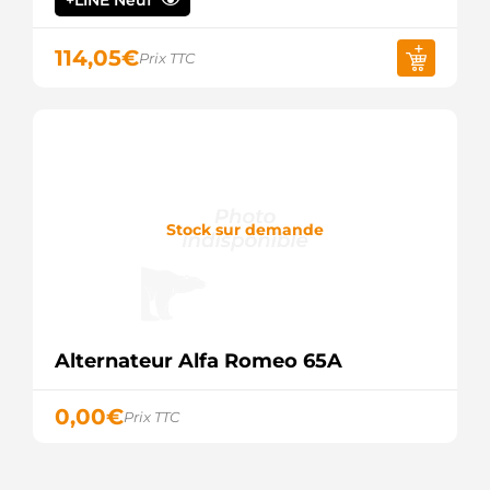
+LINE Neuf
114,05
€
Prix TTC
Stock sur demande
Alternateur Alfa Romeo 65A
0,00
€
Prix TTC