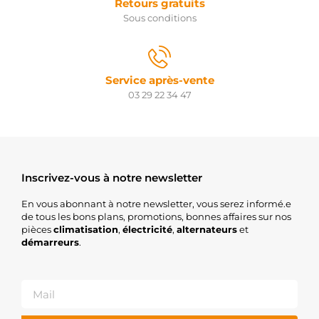
Retours gratuits
Sous conditions
Service après-vente
03 29 22 34 47
Inscrivez-vous à notre newsletter
En vous abonnant à notre newsletter, vous serez informé.e
de tous les bons plans, promotions, bonnes affaires sur nos
pièces
climatisation
,
électricité
,
alternateurs
et
démarreurs
.