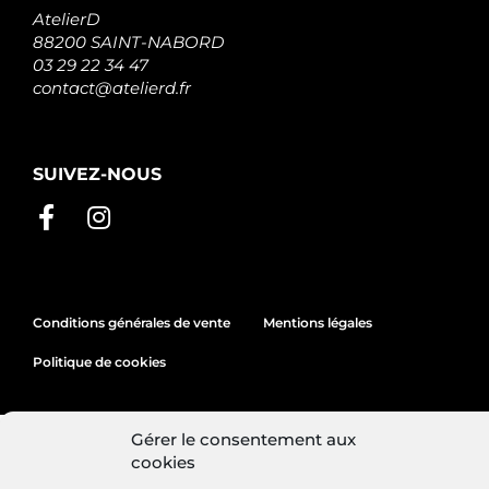
AtelierD
88200 SAINT-NABORD
03 29 22 34 47
contact@atelierd.fr
SUIVEZ-NOUS
Conditions générales de vente
Mentions légales
Politique de cookies
Gérer le consentement aux
Site réalisé par
Lézards
Création
cookies