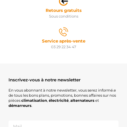
Retours gratuits
Sous conditions
Service après-vente
03 29 22 34 47
Inscrivez-vous à notre newsletter
En vous abonnant à notre newsletter, vous serez informé.e
de tous les bons plans, promotions, bonnes affaires sur nos
pièces
climatisation
,
électricité
,
alternateurs
et
démarreurs
.