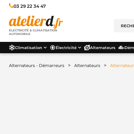
03 29 22 34 47
ÉLECTRICITÉ & CLIMATISATION
AUTOMOBILE
Climatisation
Électricité
Alternateurs
Déma
>
>
Alternateurs - Démarreurs
Alternateurs
Alternateur