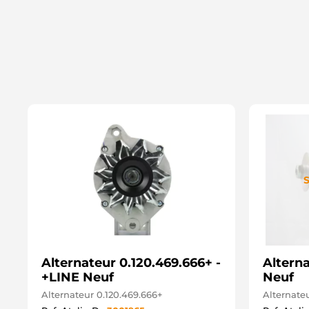
S
Alternateur 0.120.469.666+ -
Alterna
+LINE Neuf
Neuf
Alternateur 0.120.469.666+
Alternateu