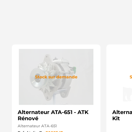
Stock sur demande
S
Alternateur ATA-651 - ATK
Alterna
Rénové
Kit
Alternateur ATA-651