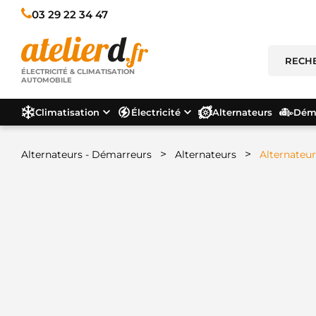
03 29 22 34 47
ÉLECTRICITÉ & CLIMATISATION
AUTOMOBILE
Climatisation
Électricité
Alternateurs
Déma
>
>
Alternateurs - Démarreurs
Alternateurs
Alternateu