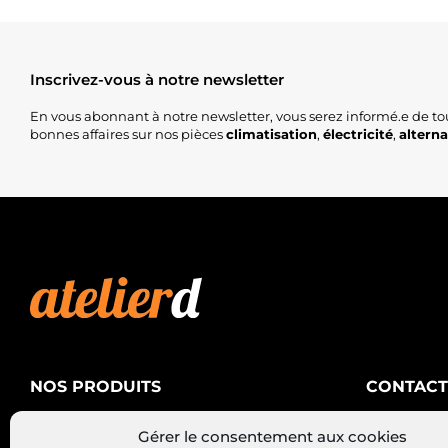
Inscrivez-vous à notre newsletter
En vous abonnant à notre newsletter, vous serez informé.e de to
bonnes affaires sur nos pièces
climatisation
,
électricité
,
altern
NOS PRODUITS
CONTACT
AtelierD
Climatisation
Gérer le consentement aux cookies
88200 SA