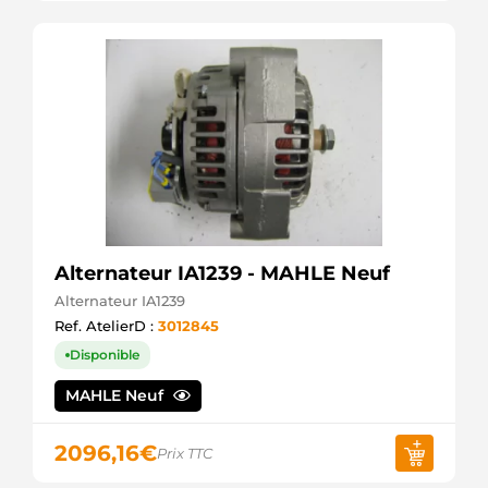
Alternateur IA1239 - MAHLE Neuf
Alternateur IA1239
Ref. AtelierD :
3012845
Disponible
MAHLE Neuf
2096,16
€
Prix TTC