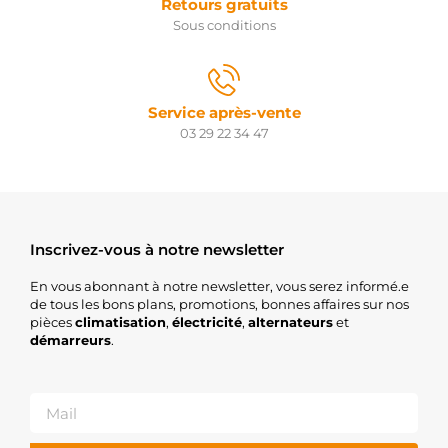
Retours gratuits
Sous conditions
Service après-vente
03 29 22 34 47
Inscrivez-vous à notre newsletter
En vous abonnant à notre newsletter, vous serez informé.e
de tous les bons plans, promotions, bonnes affaires sur nos
pièces
climatisation
,
électricité
,
alternateurs
et
démarreurs
.