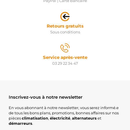
PayPal | Carte bancaire
Retours gratuits
Sous conditions
Service après-vente
03 29 22 34 47
Inscrivez-vous à notre newsletter
En vous abonnant à notre newsletter, vous serez informé.e
de tous les bons plans, promotions, bonnes affaires sur nos
pièces
climatisation
,
électricité
,
alternateurs
et
démarreurs
.