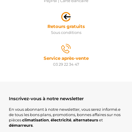
PayPal | Carte bancaire
AUTO
A130.017
PSH
Retours gratuits
Sous conditions
Service après-vente
03 29 22 34 47
Inscrivez-vous à notre newsletter
En vous abonnant à notre newsletter, vous serez informé.e
de tous les bons plans, promotions, bonnes affaires sur nos
pièces
climatisation
,
électricité
,
alternateurs
et
démarreurs
.