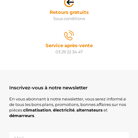
Retours gratuits
Sous conditions
Service après-vente
03 29 22 34 47
Inscrivez-vous à notre newsletter
En vous abonnant à notre newsletter, vous serez informé.e
de tous les bons plans, promotions, bonnes affaires sur nos
pièces
climatisation
,
électricité
,
alternateurs
et
démarreurs
.