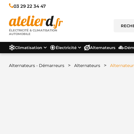
03 29 22 34 47
ÉLECTRICITÉ & CLIMATISATION
AUTOMOBILE
Climatisation
Électricité
Alternateurs
Déma
>
>
Alternateurs - Démarreurs
Alternateurs
Alternateu