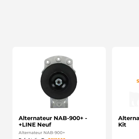
S
Alternateur NAB-900+ -
Alterna
+LINE Neuf
Kit
Alternateur NAB-900+