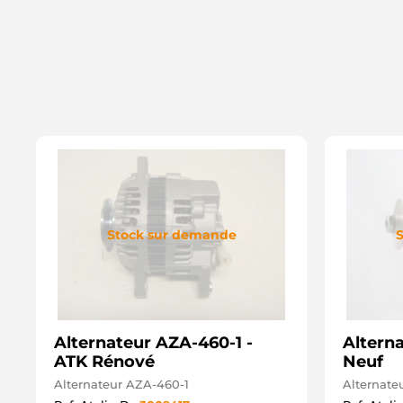
Stock sur demande
S
Alternateur AZA-460-1 -
Alterna
ATK Rénové
Neuf
Alternateur AZA-460-1
Alternateu