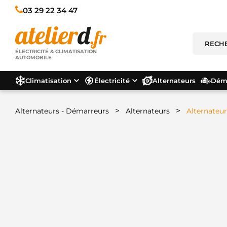
03 29 22 34 47
ÉLECTRICITÉ & CLIMATISATION
AUTOMOBILE
Climatisation
Électricité
Alternateurs
Déma
>
>
Alternateurs - Démarreurs
Alternateurs
Alternateu